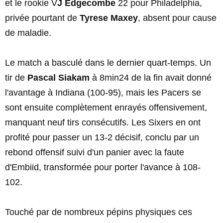
et le rookie V
J Edgecombe
22 pour Philadelphia,
privée pourtant de
Tyrese Maxey
, absent pour cause
de maladie.
Le match a basculé dans le dernier quart-temps. Un
tir de
Pascal Siakam
à 8min24 de la fin avait donné
l'avantage à Indiana (100-95), mais les Pacers se
sont ensuite complètement enrayés offensivement,
manquant neuf tirs consécutifs. Les Sixers en ont
profité pour passer un 13-2 décisif, conclu par un
rebond offensif suivi d'un panier avec la faute
d'Embiid, transformée pour porter l'avance à 108-
102.
Touché par de nombreux pépins physiques ces