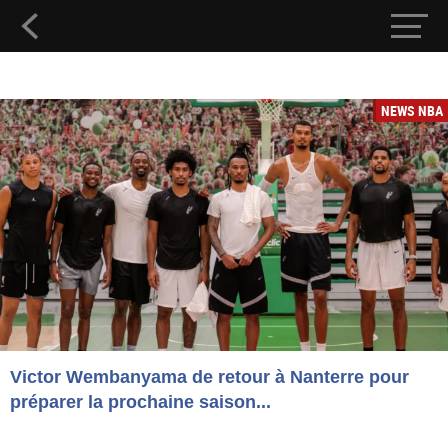
NEWS NBA
Victor Wembanyama de retour à Nanterre pour
préparer la prochaine saison...