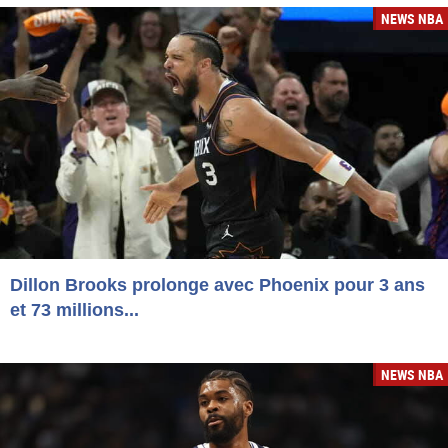
NEWS NBA
Dillon Brooks prolonge avec Phoenix pour 3 ans
et 73 millions...
NEWS NBA