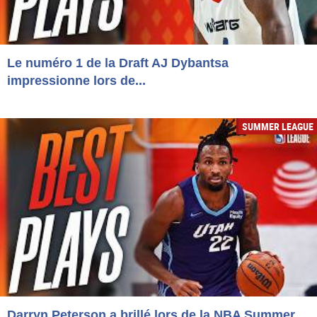
Le numéro 1 de la Draft AJ Dybantsa
impressionne lors de...
SUMMER LEAGUE
Darryn Peterson a brillé lors de la NBA Summer