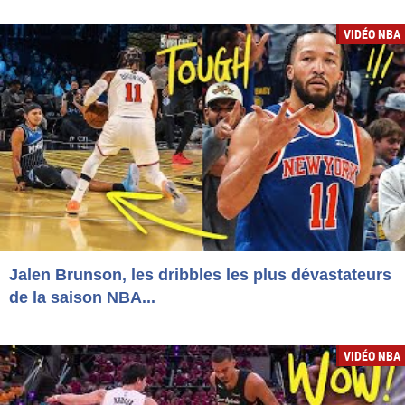
VIDÉO NBA
Jalen Brunson, les dribbles les plus dévastateurs
de la saison NBA...
VIDÉO NBA