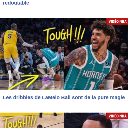
redoutable
VIDÉO NBA
Les dribbles de LaMelo Ball sont de la pure magie
VIDÉO NBA