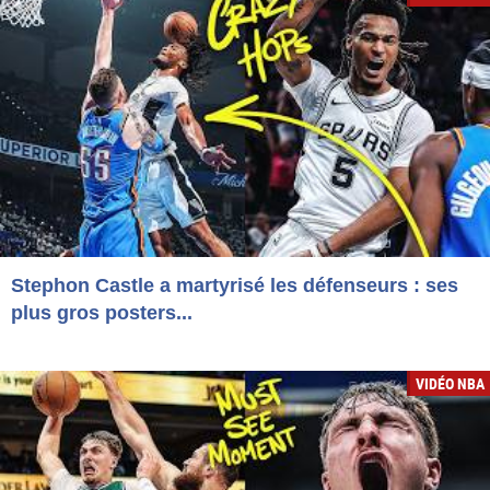
Stephon Castle a martyrisé les défenseurs : ses
plus gros posters...
VIDÉO NBA