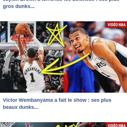
gros dunks...
VIDÉO NBA
Victor Wembanyama a fait le show : ses plus
beaux dunks...
VIDÉO NBA