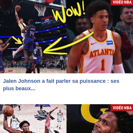
VIDÉO NBA
Jalen Johnson a fait parler sa puissance : ses
plus beaux...
VIDÉO NBA