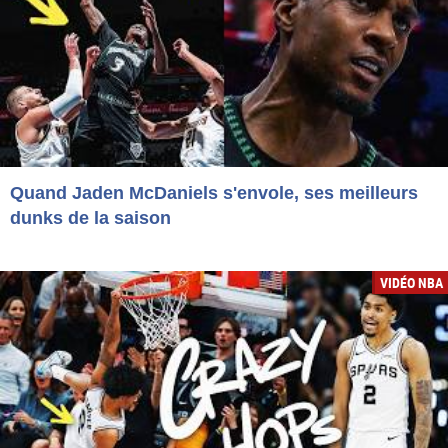
Quand Jaden McDaniels s'envole, ses meilleurs
dunks de la saison
VIDÉO NBA