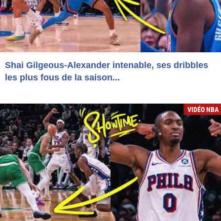
Shai Gilgeous-Alexander intenable, ses dribbles
les plus fous de la saison...
VIDÉO NBA