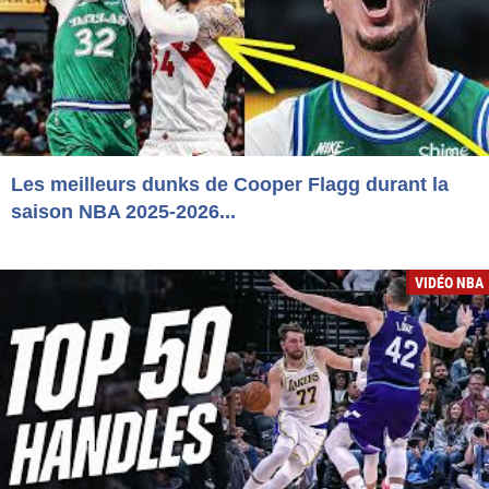
Les meilleurs dunks de Cooper Flagg durant la
saison NBA 2025-2026...
VIDÉO NBA