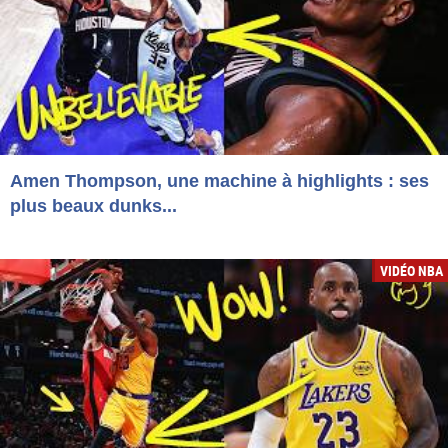
Amen Thompson, une machine à highlights : ses
plus beaux dunks...
VIDÉO NBA