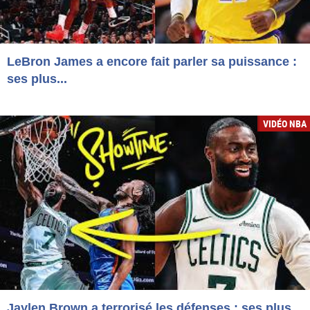
LeBron James a encore fait parler sa puissance :
ses plus...
VIDÉO NBA
Jaylen Brown a terrorisé les défenses : ses plus