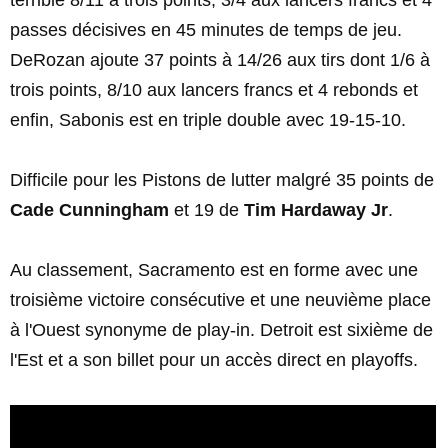
terrible 8/11 à trois points, 3/4 aux lancers francs et 4
passes décisives en 45 minutes de temps de jeu.
DeRozan ajoute 37 points à 14/26 aux tirs dont 1/6 à
trois points, 8/10 aux lancers francs et 4 rebonds et
enfin, Sabonis est en triple double avec 19-15-10.
Difficile pour les Pistons de lutter malgré 35 points de
Cade Cunningham
et 19 de
Tim Hardaway Jr
.
Au classement, Sacramento est en forme avec une
troisième victoire consécutive et une neuvième place
à l'Ouest synonyme de play-in. Detroit est sixième de
l'Est et a son billet pour un accès direct en playoffs.