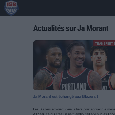
Actualités sur Ja Morant
TRANSFERT 
Ja Morant est échangé aux Blazers !
Les Blazers envoient deux ailiers pour acquérir le men
All Star, ce qui crée un petit embouteillage sur les lign