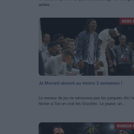
arrière....
NEWS 
Ja Morant absent au moins 3 semaines !
Le meneur de jeu ne retrouvera pas les parquets d'ici l
février si l'on en croit les Grizzlies. Le joueur, un...
RUMEUR 