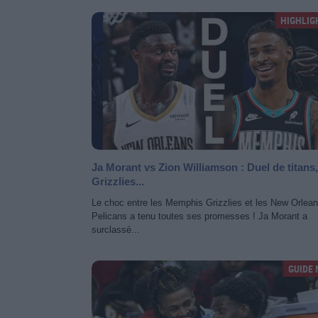
HIGHLIG
Ja Morant vs Zion Williamson : Duel de titans,
Grizzlies...
Le choc entre les Memphis Grizzlies et les New Orlea
Pelicans a tenu toutes ses promesses ! Ja Morant a
surclassé...
GUIDE 