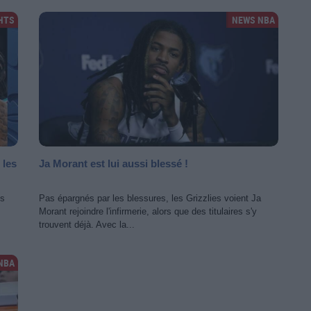
HTS
NEWS NBA
 les
Ja Morant est lui aussi blessé !
ns
Pas épargnés par les blessures, les Grizzlies voient Ja
Morant rejoindre l'infirmerie, alors que des titulaires s'y
trouvent déjà. Avec la...
NBA