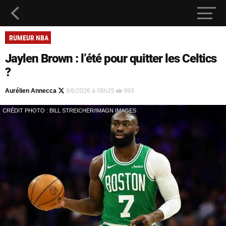
RUMEUR NBA
Jaylen Brown : l’été pour quitter les Celtics
?
Aurélien Annecca
8/6/2026 à 08h25
993
CRÉDIT PHOTO : BILL STREICHER/IMAGN IMAGES