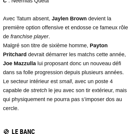
C
: Neemias Queta
Avec Tatum absent,
Jaylen Brown
devient la
première option offensive et endosse ce fameux rôle
de
franchise player
.
Malgré son titre de sixième homme,
Payton
Pritchard
devrait démarrer les matchs cette année,
Joe Mazzulla
lui proposant donc un nouveau défi
dans sa folle progression depuis plusieurs années.
Le secteur intérieur est
small
, avec un poste 4
capable de
stretch
le jeu avec son tir extérieur, mais
qui physiquement ne pourra pas s’imposer dos au
cercle.
LE BANC