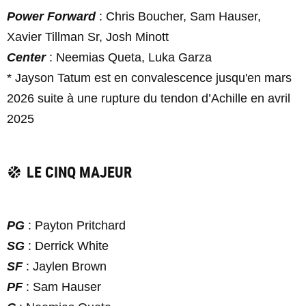
Power Forward
: Chris Boucher, Sam Hauser,
Xavier Tillman Sr, Josh Minott
Center
: Neemias Queta, Luka Garza
* Jayson Tatum est en convalescence jusqu'en mars
2026 suite à une rupture du tendon d’Achille en avril
2025
LE CINQ MAJEUR
PG
: Payton Pritchard
SG
: Derrick White
SF
: Jaylen Brown
PF
: Sam Hauser