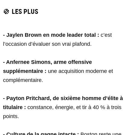
LES PLUS
- Jaylen Brown en mode leader total :
c’est
l’occasion d’évaluer son vrai plafond.
- Anfernee Simons, arme offensive
supplémentaire :
une acquisition moderne et
complémentaire.
- Payton Pritchard, de sixième homme d’élite à
titulaire :
constance, énergie, et tir à 40 % à trois
points.
- Culture de la gagne intacte :
Boston reste une