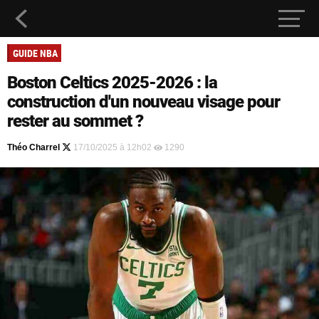
GUIDE NBA
Boston Celtics 2025-2026 : la
construction d'un nouveau visage pour
rester au sommet ?
Théo Charrel
17/10/2025 à 12h02
1290