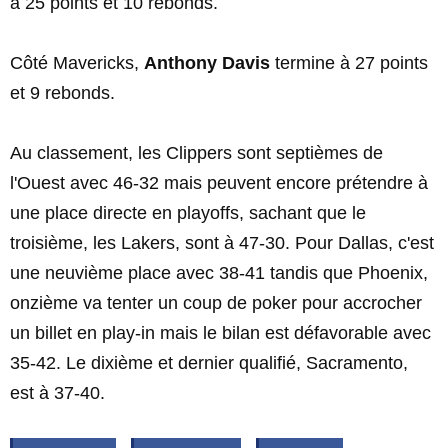
à 25 points et 10 rebonds.
Côté Mavericks,
Anthony Davis
termine à 27 points
et 9 rebonds.
Au classement, les Clippers sont septièmes de
l'Ouest avec 46-32 mais peuvent encore prétendre à
une place directe en playoffs, sachant que le
troisième, les Lakers, sont à 47-30. Pour Dallas, c'est
une neuvième place avec 38-41 tandis que Phoenix,
onzième va tenter un coup de poker pour accrocher
un billet en play-in mais le bilan est défavorable avec
35-42. Le dixième et dernier qualifié, Sacramento,
est à 37-40.