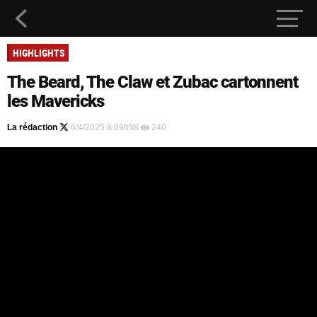
HIGHLIGHTS
The Beard, The Claw et Zubac cartonnent
les Mavericks
La rédaction
6/4/2025 à 09h58
240