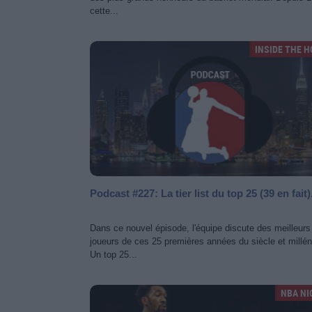
cette...
INSIDE THE 
Podcast #227: La tier list du top 25 (39 en fait).
Dans ce nouvel épisode, l'équipe discute des meilleurs
joueurs de ces 25 premières années du siècle et millén
Un top 25...
NBA NI