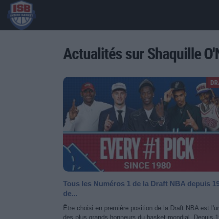
Actualités sur Shaquille O'
DR
Tous les Numéros 1 de la Draft NBA depuis 1
de...
Être choisi en première position de la Draft NBA est l'u
des plus grands honneurs du basket mondial. Depuis 1