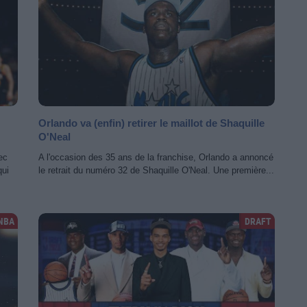
Orlando va (enfin) retirer le maillot de Shaquille
O'Neal
ec
A l'occasion des 35 ans de la franchise, Orlando a annoncé
qui
le retrait du numéro 32 de Shaquille O'Neal. Une première...
NBA
DRAFT