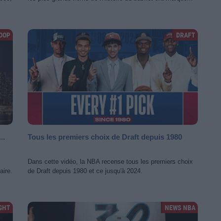
HOOP
DRAFT
..
Tous les premiers choix de Draft depuis 1980
Dans cette vidéo, la NBA recense tous les premiers choix
aire.
de Draft depuis 1980 et ce jusqu'à 2024.
GHT
NEWS NBA