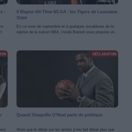
s :
5 Majeur All-Time NCAA : les Tigers de Louisiana
State
ons
En ce mois de septembre et à quelques encablures de la
Et
reprise de la saison NBA, Inside Basket vous propose un...
ION
DÉCLARATION
r
Quand Shaquille O'Neal parle de politique
veut
Alors que le débat sur les armes à feu fait débat plus que