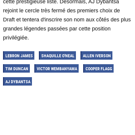
cette prestigieuse liste. Désormais, AJ Dybantsa
rejoint le cercle très fermé des premiers choix de
Draft et tentera d'inscrire son nom aux côtés des plus
grandes légendes passées par cette position
privilégiée.
LEBRON JAMES
SHAQUILLE O'NEAL
ALLEN IVERSON
TIM DUNCAN
VICTOR WEMBANYAMA
COOPER FLAGG
AJ DYBANTSA