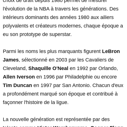
choix de draft depuis 1980 permet de mesurer
l'évolution de la NBA à travers les générations. Des
intérieurs dominants des années 1980 aux ailiers
polyvalents et créateurs modernes, chaque époque a
eu son prototype de superstar.
Parmi les noms les plus marquants figurent
LeBron
James
, sélectionné en 2003 par les Cavaliers de
Cleveland,
Shaquille O'Neal
en 1992 par Orlando,
Allen Iverson
en 1996 par Philadelphie ou encore
Tim Duncan
en 1997 par San Antonio. Chacun d'eux
a profondément marqué son époque et contribué à
façonner l'histoire de la ligue.
La nouvelle génération est représentée par des