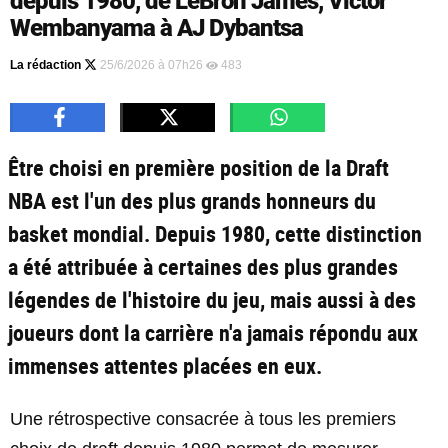
depuis 1980, de LeBron James, Victor
Wembanyama à AJ Dybantsa
La rédaction
25/6/2026 à 07h26
483
Être choisi en première position de la Draft
NBA est l'un des plus grands honneurs du
basket mondial. Depuis 1980, cette distinction
a été attribuée à certaines des plus grandes
légendes de l'histoire du jeu, mais aussi à des
joueurs dont la carrière n'a jamais répondu aux
immenses attentes placées en eux.
Une rétrospective consacrée à tous les premiers