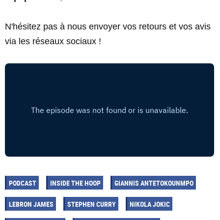
N'hésitez pas à nous envoyer vos retours et vos avis
via les réseaux sociaux !
PODCAST
INSIDE THE HOOP
GIANNIS ANTETOKOUNMPO
LEBRON JAMES
STEPHEN CURRY
NIKOLA JOKIC