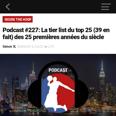
INSIDE THE HOOP
Podcast #227: La tier list du top 25 (39 en
fait) des 25 premières années du siècle
Simon
18/9/2025 à 21h22
276