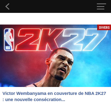
DIVERS
Victor Wembanyama en couverture de NBA 2K27
: une nouvelle consécration...