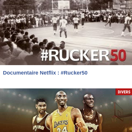
Documentaire Netflix : #Rucker50
DIVERS