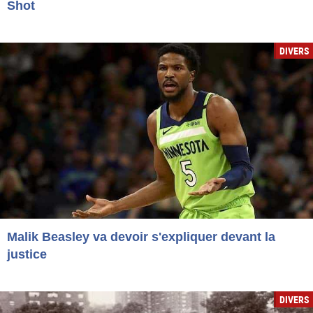
Shot
DIVERS
Malik Beasley va devoir s'expliquer devant la
justice
DIVERS