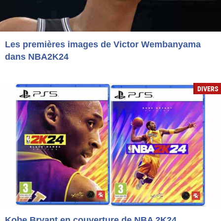
Les premières images de Victor Wembanyama
dans NBA2K24
DIVERS
Kobe Bryant en couverture de NBA 2K24