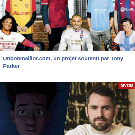
Unbonmaillot.com, un projet soutenu par Tony
Parker
DIVERS