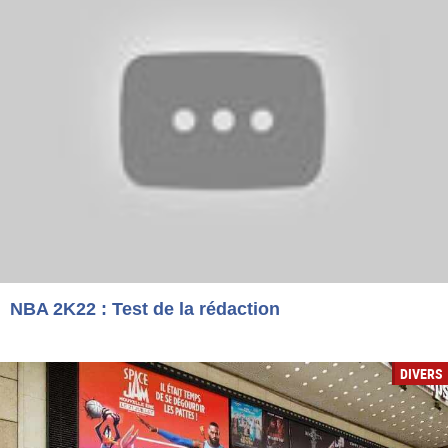
NBA 2K22 : Test de la rédaction
DIVERS