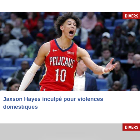
DIVERS
Jaxson Hayes inculpé pour violences
domestiques
DIVERS