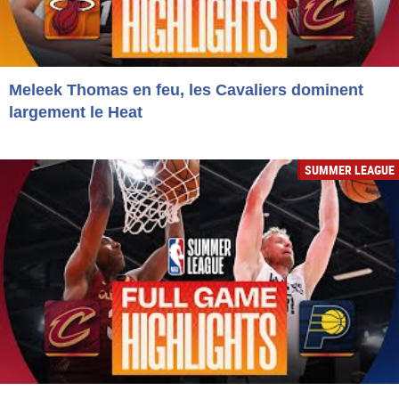
Meleek Thomas en feu, les Cavaliers dominent
largement le Heat
SUMMER LEAGUE