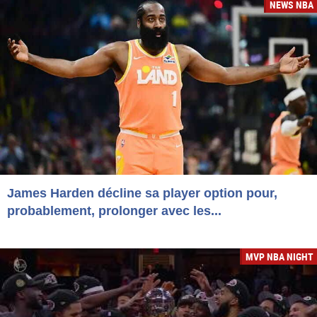
NEWS NBA
James Harden décline sa player option pour,
probablement, prolonger avec les...
MVP NBA NIGHT