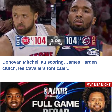
Donovan Mitchell au scoring, James Harden
clutch, les Cavaliers font caler...
MVP NBA NIGHT