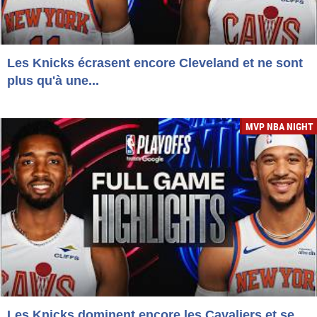
Les Knicks écrasent encore Cleveland et ne sont
plus qu'à une...
MVP NBA NIGHT
Les Knicks dominent encore les Cavaliers et se