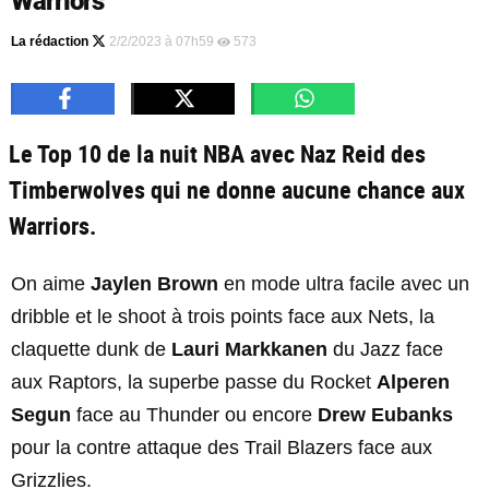
Warriors
La rédaction
2/2/2023 à 07h59
573
Le Top 10 de la nuit NBA avec Naz Reid des
Timberwolves qui ne donne aucune chance aux
Warriors.
On aime
Jaylen Brown
en mode ultra facile avec un
dribble et le shoot à trois points face aux Nets, la
claquette dunk de
Lauri Markkanen
du Jazz face
aux Raptors, la superbe passe du Rocket
Alperen
Segun
face au Thunder ou encore
Drew Eubanks
pour la contre attaque des Trail Blazers face aux
Grizzlies.