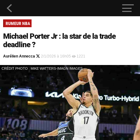
RUMEUR NBA
Michael Porter Jr : la star de la trade
deadline ?
Aurélien Annecca
2/1/2026 à 16h05
1221
CRÉDIT PHOTO : MIKE WATTERS-IMAGN IMAGES