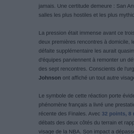
jamais. Une certitude demeure : San Ant
salles les plus hostiles et les plus myth
La pression était immense avant ce trois
deux premières rencontres à domicile, les
défaite supplémentaire les aurait quas
d'équipes parviennent à remonter un déf
des sept rencontres. Conscients de l'ur
Johnson
ont affiché un tout autre visa
Le symbole de cette réaction porte év
phénomène français a livré une prestatio
récente des Finales. Avec
32 points, 8
débats des deux côtés du terrain et rap
visage de la NBA. Son impact a dépassé 