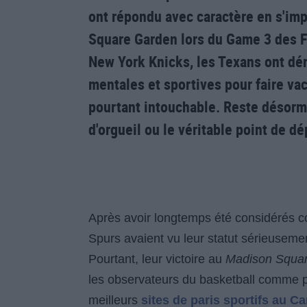
ont répondu avec caractère en s'im
Square Garden lors du Game 3 des F
New York Knicks, les Texans ont dém
mentales et sportives pour faire va
pourtant intouchable. Reste désorma
d'orgueil ou le véritable point de d
Après avoir longtemps été considérés c
Spurs avaient vu leur statut sérieusemen
Pourtant, leur victoire au
Madison Squa
les observateurs du basketball comme po
meilleurs
sites de paris sportifs au C