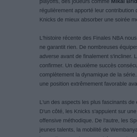
playoffs, des joueurs comme
Mikal Bri
régulièrement apporté leur contribution
Knicks de mieux absorber une soirée mo
L'histoire récente des Finales NBA nous
ne garantit rien. De nombreuses équipes
adverse avant de finalement s'incliner. 
confirmer. Un deuxième succès consécu
complètement la dynamique de la série. 
une position extrêmement favorable avan
L'un des aspects les plus fascinants de c
D'un côté, les Knicks s'appuient sur un
offensive méthodique. De l'autre, les Sp
jeunes talents, la mobilité de Wembanya