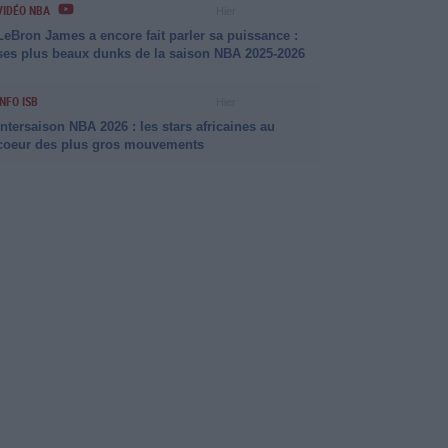
VIDÉO NBA
Hier
LeBron James a encore fait parler sa puissance :
ses plus beaux dunks de la saison NBA 2025-2026
INFO ISB
Hier
Intersaison NBA 2026 : les stars africaines au
coeur des plus gros mouvements