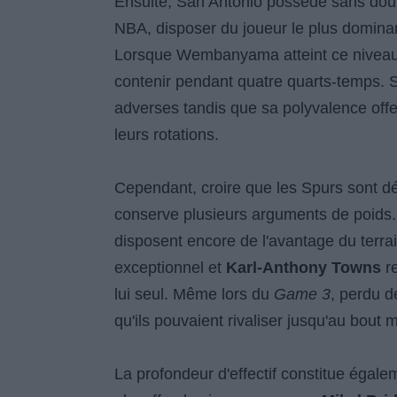
Ensuite, San Antonio possède sans doute
NBA, disposer du joueur le plus domina
Lorsque Wembanyama atteint ce niveau 
contenir pendant quatre quarts-temps. S
adverses tandis que sa polyvalence off
leurs rotations.
Cependant, croire que les Spurs sont dés
conserve plusieurs arguments de poids. 
disposent encore de l'avantage du terra
exceptionnel et
Karl-Anthony Towns
re
lui seul. Même lors du
Game 3
, perdu d
qu'ils pouvaient rivaliser jusqu'au bout 
La profondeur d'effectif constitue égal