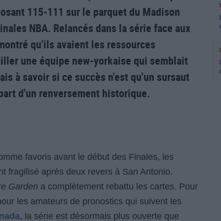
posant 115-111 sur le parquet du Madison
inales NBA. Relancés dans la série face aux
ontré qu'ils avaient les ressources
ciller une équipe new-yorkaise qui semblait
is à savoir si ce succès n'est qu'un sursaut
épart d'un renversement historique.
omme favoris avant le début des Finales, les
t fragilisé après deux revers à San Antonio.
re Garden
a complètement rebattu les cartes. Pour
ur les amateurs de pronostics qui suivent les
anada
, la série est désormais plus ouverte que