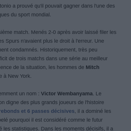
onio a prouvé qu'il pouvait gagner dans l'une des
iques du sport mondial.
ième match. Menés 2-0 après avoir laissé filer les
 Spurs n'avaient plus le droit à l'erreur. Une
iment condamnés. Historiquement, très peu
icit de trois matchs dans une série au meilleur
gence de la situation, les hommes de
Mitch
ge à New York.
idemment un nom :
Victor Wembanyama
. Le
n digne des plus grands joueurs de l'histoire
 rebonds et 6 passes décisives
, il a dominé les
pelé pourquoi il est considéré comme le futur
les statistiques. Dans les moments décisifs, il a