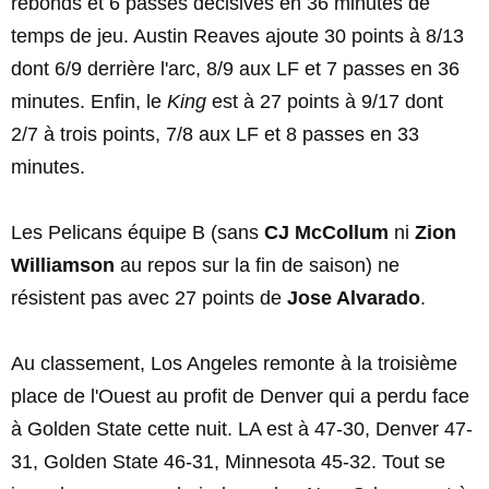
rebonds et 6 passes décisives en 36 minutes de
temps de jeu. Austin Reaves ajoute 30 points à 8/13
dont 6/9 derrière l'arc, 8/9 aux LF et 7 passes en 36
minutes. Enfin, le
King
est à 27 points à 9/17 dont
2/7 à trois points, 7/8 aux LF et 8 passes en 33
minutes.
Les Pelicans équipe B (sans
CJ McCollum
ni
Zion
Williamson
au repos sur la fin de saison) ne
résistent pas avec 27 points de
Jose Alvarado
.
Au classement, Los Angeles remonte à la troisième
place de l'Ouest au profit de Denver qui a perdu face
à Golden State cette nuit. LA est à 47-30, Denver 47-
31, Golden State 46-31, Minnesota 45-32. Tout se