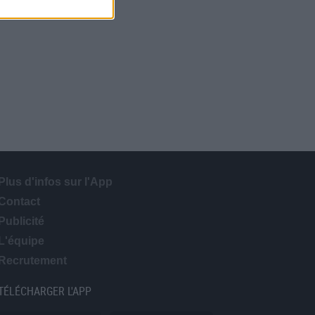
Plus d'infos sur l'App
Contact
Publicité
L'équipe
Recrutement
TÉLÉCHARGER L'APP