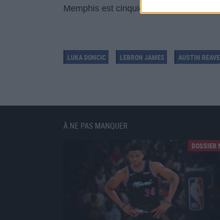
Memphis est cinquième avec 44-30.
LUKA DONCIC
LEBRON JAMES
AUSTIN REAV
À NE PAS MANQUER
DOSSIER 