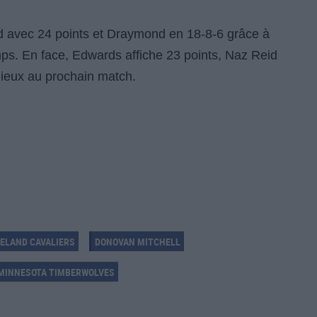
eld avec 24 points et Draymond en 18-8-6 grâce à
s. En face, Edwards affiche 23 points, Naz Reid
 mieux au prochain match.
ELAND CAVALIERS
DONOVAN MITCHELL
MINNESOTA TIMBERWOLVES