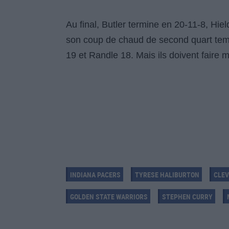
Au final, Butler termine en 20-11-8, Hi
son coup de chaud de second quart temp
19 et Randle 18. Mais ils doivent faire
INDIANA PACERS
TYRESE HALIBURTON
CLEV
GOLDEN STATE WARRIORS
STEPHEN CURRY