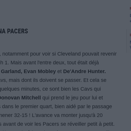
NA PACERS
notamment pour voir si Cleveland pouvait revenir
h 1. Mais avant l'entre deux, tout était déjà
 Garland, Evan Mobley
et
De'Andre Hunter.
s, mais dont ils doivent se passer. Et cela se
 quelques minutes, ce sont bien les Cavs qui
onovan Mitchell
qui prend le jeu pour lui et
 dans le premier quart, bien aidé par le passage
mener 32-15 ! L'avance va monter jusqu'à 20
vant de voir les Pacers se réveiller petit à petit.