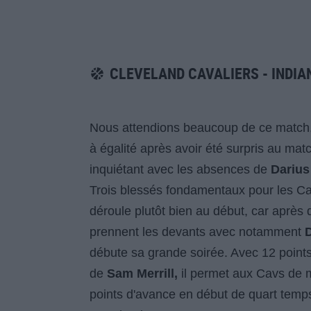
CLEVELAND CAVALIERS - INDIA
Nous attendions beaucoup de ce match, 
à égalité après avoir été surpris au matc
inquiétant avec les absences de
Darius
Trois blessés fondamentaux pour les Cav
déroule plutôt bien au début, car après
prennent les devants avec notamment
D
débute sa grande soirée. Avec 12 points
de
Sam Merrill,
il permet aux Cavs de 
points d'avance en début de quart temps a