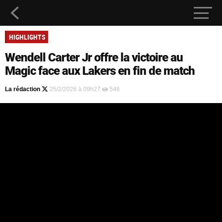
HIGHLIGHTS
Wendell Carter Jr offre la victoire au
Magic face aux Lakers en fin de match
La rédaction
25/2/2026 à 09h27
546