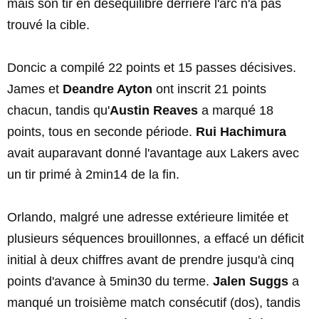
mais son tir en déséquilibre derrière l'arc n'a pas
trouvé la cible.
Doncic a compilé 22 points et 15 passes décisives.
James et
Deandre Ayton
ont inscrit 21 points
chacun, tandis qu'
Austin Reaves
a marqué 18
points, tous en seconde période.
Rui Hachimura
avait auparavant donné l'avantage aux Lakers avec
un tir primé à 2min14 de la fin.
Orlando, malgré une adresse extérieure limitée et
plusieurs séquences brouillonnes, a effacé un déficit
initial à deux chiffres avant de prendre jusqu'à cinq
points d'avance à 5min30 du terme.
Jalen Suggs
a
manqué un troisième match consécutif (dos), tandis