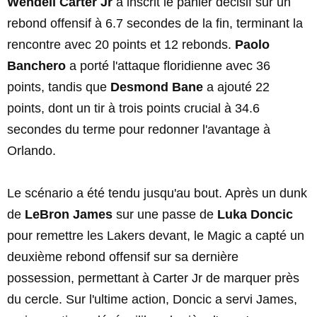
Wendell Carter Jr
a inscrit le panier décisif sur un
rebond offensif à 6.7 secondes de la fin, terminant la
rencontre avec 20 points et 12 rebonds.
Paolo
Banchero
a porté l'attaque floridienne avec 36
points, tandis que
Desmond Bane
a ajouté 22
points, dont un tir à trois points crucial à 34.6
secondes du terme pour redonner l'avantage à
Orlando.
Le scénario a été tendu jusqu'au bout. Après un dunk
de
LeBron James
sur une passe de
Luka Doncic
pour remettre les Lakers devant, le Magic a capté un
deuxième rebond offensif sur sa dernière
possession, permettant à Carter Jr de marquer près
du cercle. Sur l'ultime action, Doncic a servi James,