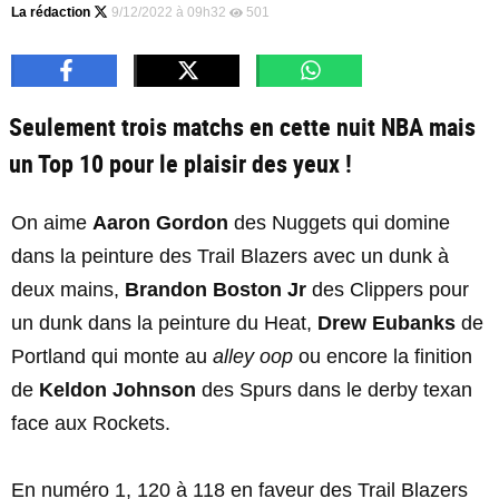
La rédaction
9/12/2022 à 09h32
501
Seulement trois matchs en cette nuit NBA mais
un Top 10 pour le plaisir des yeux !
On aime
Aaron Gordon
des Nuggets qui domine
dans la peinture des Trail Blazers avec un dunk à
deux mains,
Brandon Boston Jr
des Clippers pour
un dunk dans la peinture du Heat,
Drew Eubanks
de
Portland qui monte au
alley oop
ou encore la finition
de
Keldon Johnson
des Spurs dans le derby texan
face aux Rockets.
En numéro 1, 120 à 118 en faveur des Trail Blazers