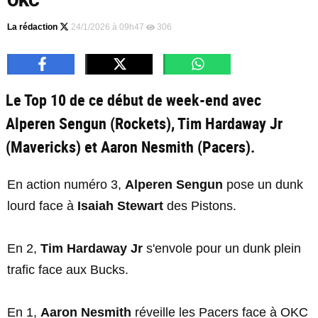
OKC
La rédaction
24/1/2026 à 09h47
306
Le Top 10 de ce début de week-end avec
Alperen Sengun (Rockets), Tim Hardaway Jr
(Mavericks) et Aaron Nesmith (Pacers).
En action numéro 3,
Alperen Sengun
pose un dunk
lourd face à
Isaiah Stewart
des Pistons.
En 2,
Tim Hardaway Jr
s'envole pour un dunk plein
trafic face aux Bucks.
En 1,
Aaron Nesmith
réveille les Pacers face à OKC