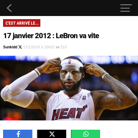
C'EST ARRIVÉ LE...
17 janvier 2012 : LeBron va vite
Sunkidd
17/1/2016 à 16h02
516