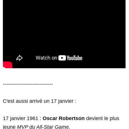
-----------------------------
C'est aussi arrivé un 17 janvier :
17 janvier 1961 :
Oscar Robertson
devient le plus
jeune
MVP du All-Star Game.