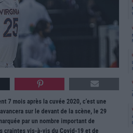
ent 7 mois après la cuvée 2020, c’est une
avancera sur le devant de la scène, le 29
a marquée par un nombre important de
s craintes vis-à-vis du Covid-19 et de