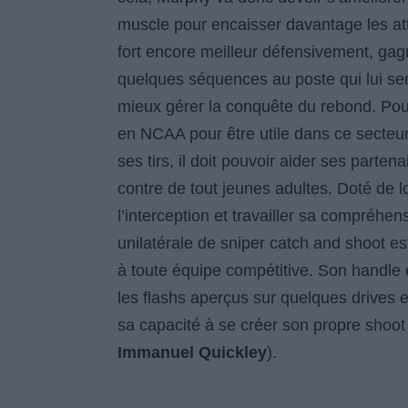
muscle pour encaisser davantage les atta
fort encore meilleur défensivement, gag
quelques séquences au poste qui lui ser
mieux gérer la conquête du rebond. Pour l
en NCAA pour être utile dans ce secteur
ses tirs, il doit pouvoir aider ses parte
contre de tout jeunes adultes. Doté de lo
l’interception et travailler sa compréhe
unilatérale de sniper catch and shoot est
à toute équipe compétitive. Son handle es
les flashs aperçus sur quelques drives 
sa capacité à se créer son propre shoot à 
Immanuel Quickley
).