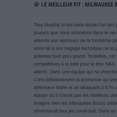
LE MEILLEUR FIT : MILWAUKEE 
Trey Murphy III est sans-doute l’un des 
joueurs que nous attendons dans le seco
attendu aux alentours de la trentième 
verre lié à son bagage technique ne lui
potentiel bien plus grand. Toutefois, cet
compétitives à la lutte pour le titre NBA,
atterrir. Dans une équipe qui ne cherch
C’est définitivement la promesse qu’une
défenseur fiable et un attaquant à 67% a
équipe où il n’avait pas les meilleurs dis
imagine bien les Milwaukee Bucks utiliser
alimenterait leur jeu
small-ball
. Dans un