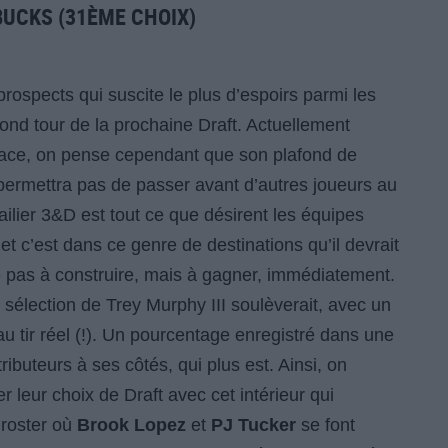
BUCKS (31ÈME CHOIX)
prospects qui suscite le plus d’espoirs parmi les
nd tour de la prochaine Draft. Actuellement
place, on pense cependant que son plafond de
 permettra pas de passer avant d’autres joueurs au
 ailier 3&D est tout ce que désirent les équipes
 et c’est dans ce genre de destinations qu’il devrait
e pas à construire, mais à gagner, immédiatement.
 sélection de Trey Murphy III soulèverait, avec un
u tir réel (!). Un pourcentage enregistré dans une
tributeurs à ses côtés, qui plus est. Ainsi, on
 leur choix de Draft avec cet intérieur qui
 roster où
Brook Lopez
et
PJ Tucker
se font