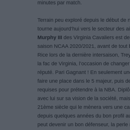
minutes par match.
Terrain peu exploré depuis le début de no
tourne aujourd’hui vers le secteur des ai
Murphy III
des Virginia Cavaliers est de
saison NCAA 2020/2021, avant de tout b
Rice lors de la dernière intersaison, Tr
la fac de Virginia, l’occasion de chan
réputé. Pari Gagnant ! En seulement une
faire une place dans le 5 majeur, puis de
requises pour prétendre à la NBA. Diplô
avec lui sur sa vision de la société, mais 
21ème siècle qui le mènera vers une car
depuis quelques années du bon profil a
peut devenir un bon défenseur, la perle 