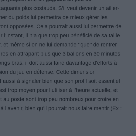
quants plus costauds. S’il veut devenir un ailier-
ner du poids lui permettra de mieux gérer les
ont opposées. Cela pourrait aussi lui permettre de
’instant, il n’a que trop peu bénéficié de sa taille
, et même si on ne lui demande ‘’que’’ de rentrer
naires en attrapant plus que 3 ballons en 30 minutes
ngs bras, il doit aussi faire davantage d’efforts à
nsion du jeu en défense. Cette dimension
 aussi à signaler bien que son profil soit essentiel
t trop moyen pour l’utiliser à l’heure actuelle, et
et au poste sont trop peu nombreux pour croire en
l’avenir, bien qu’il pourrait nous faire mentir (Ex :