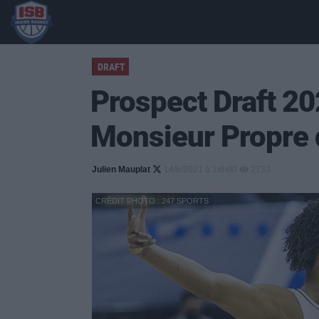
DRAFT
Prospect Draft 202
Monsieur Propre 
Julien Mauplat
14/6/2021 à 18h00
2733
CRÉDIT PHOTO : 247 SPORTS