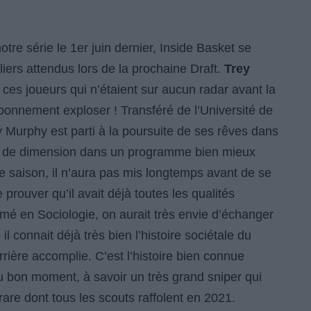
tre série le 1er juin dernier, Inside Basket se
liers attendus lors de la prochaine Draft.
Trey
 ces joueurs qui n’étaient sur aucun radar avant la
onnement exploser ! Transféré de l’Université de
ey Murphy est parti à la poursuite de ses rêves dans
ger de dimension dans un programme bien mieux
 saison, il n’aura pas mis longtemps avant de se
 prouver qu’il avait déjà toutes les qualités
mé en Sociologie, on aurait très envie d’échanger
il connait déjà très bien l’histoire sociétale du
rière accomplie. C’est l’histoire bien connue
u bon moment, à savoir un très grand sniper qui
rare dont tous les scouts raffolent en 2021.