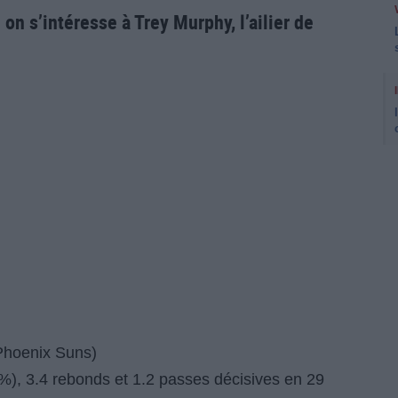
on s’intéresse à Trey Murphy, l’ailier de
Phoenix Suns)
0%), 3.4 rebonds et 1.2 passes décisives en 29