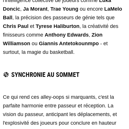
l'intelligence collective de joueurs comme
Luka
Doncic
,
Ja Morant
,
Trae Young
ou encore
LaMelo
Ball
, la précision des passeurs de génie tels que
Chris Paul
et
Tyrese Haliburton
, la créativité des
finisseurs comme
Anthony Edwards
,
Zion
Williamson
ou
Giannis Antetokounmpo
- et
surtout, la magie du basketball.
SYNCHRONIE AU SOMMET
Ce qui rend ces alley-oops si marquants, c'est la
parfaite harmonie entre passeur et réception. La
vision du passeur, anticipant les déplacements, et
l'explosivité des joueurs pour conclure en hauteur