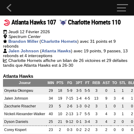
Atlanta Hawks 107
Charlotte Hornets 110
Jeudi 12 Février 2026
Spectrum Center
Brandon Miller
(
Charlotte Hornets
) avec 31 points et 9
rebonds
Jalen Johnson
(
Atlanta Hawks
) avec 19 points, 9 passes, 13
rebonds et 4 interceptions
Charlotte Hornets affiche un bilan de 26 victoires et 29 défaites
tandis que Atlanta Hawks est à 26-30
Atlanta Hawks
Joueur
MIN
PTS
FG
3PT
FT
REB
AST
TO
STL
BL
Onyeka Okongwu
29
18
5-9
3-5
5-5
3
0
1
1
2
Jalen Johnson
34
19
7-15
1-4
4-5
13
9
3
4
1
Zaccharie Risacher
23
5
2-6
1-3
0-2
3
1
0
1
0
Nickeil Alexander-Walker
40
10
2-13
1-7
5-5
3
4
3
1
2
Dyson Daniels
25
21
9-12
0-1
3-4
3
4
2
0
0
Corey Kispert
23
2
0-3
0-2
2-2
3
2
0
0
0