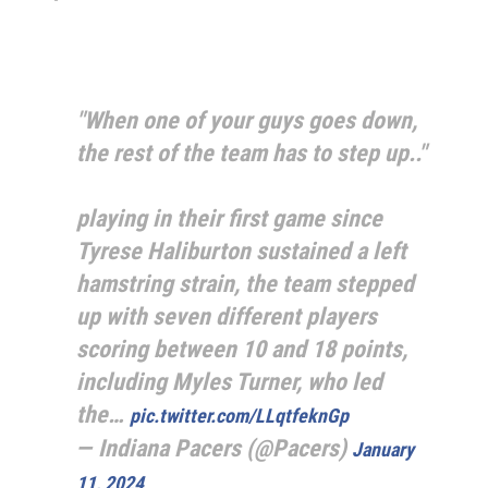
"When one of your guys goes down,
the rest of the team has to step up.."
playing in their first game since
Tyrese Haliburton sustained a left
hamstring strain, the team stepped
up with seven different players
scoring between 10 and 18 points,
including Myles Turner, who led
the…
pic.twitter.com/LLqtfeknGp
— Indiana Pacers (@Pacers)
January
11, 2024