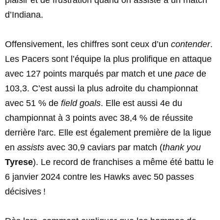
plaisir et de frustration quand on assiste à un match
d’Indiana.
Offensivement, les chiffres sont ceux d’un
contender
.
Les Pacers sont l’équipe la plus prolifique en attaque
avec 127 points marqués par match et une
pace
de
103,3. C’est aussi la plus adroite du championnat
avec 51 % de
field goals
. Elle est aussi 4e du
championnat à 3 points avec 38,4 % de réussite
derrière l'arc. Elle est également première de la ligue
en
assists
avec 30,9 caviars par match (
thank you
Tyrese
). Le record de franchises a même été battu le
6 janvier 2024 contre les Hawks avec 50 passes
décisives !