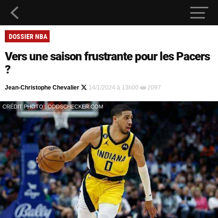
DOSSIER NBA
Vers une saison frustrante pour les Pacers
?
Jean-Christophe Chevalier
14/1/2024 à 13h00
2097
CRÉDIT PHOTO : ODDSCHECKER.COM