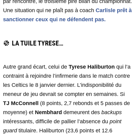
par rencontre, le troisième pire bilan du championnat.
Une situation qui ne plaît pas à coach
Carlisle prêt à
sanctionner ceux qui ne défendent pas.
LA TUILE TYRESE…
Autre grand écart, celui de
Tyrese Haliburton
qui l’a
contraint à rejoindre l’infirmerie dans le match contre
les Celtics le 8 janvier dernier. L’indisponibilité du
meneur de jeu devrait se compter en semaines. Si
TJ McConnell
(8 points, 2,7 rebonds et 5 passes de
moyenne) et
Nembhard
demeurent des
backups
intéressants, difficile de pallier l’absence du
point
guard
titulaire. Haliburton (23,6 points et 12.6