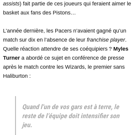
assists
) fait partie de ces joueurs qui feraient aimer le
basket aux fans des Pistons…
L’année dernière, les Pacers n’avaient gagné qu’un
match sur dix en l’absence de leur
franchise player
.
Quelle réaction attendre de ses coéquipiers ?
Myles
Turner
a abordé ce sujet en conférence de presse
après le match contre les Wizards, le premier sans
Haliburton :
Quand l'un de vos gars est à terre, le
reste de l’équipe doit intensifier son
jeu.