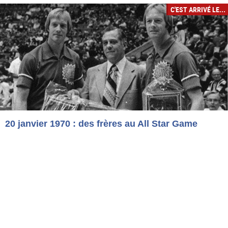
C'EST ARRIVÉ LE...
20 janvier 1970 : des frères au All Star Game