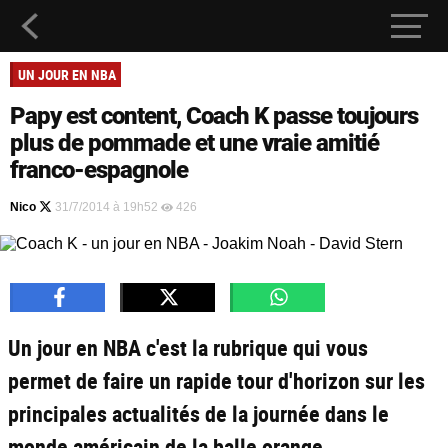
UN JOUR EN NBA
Papy est content, Coach K passe toujours
plus de pommade et une vraie amitié
franco-espagnole
Nico
31/7/2014 à 19h52
426
Un jour en NBA c'est la rubrique qui vous
permet de faire un rapide tour d'horizon sur les
principales actualités de la journée dans le
monde américain de la balle orange.