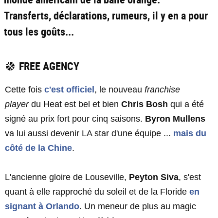
Transferts, déclarations, rumeurs, il y en a pour
tous les goûts...
FREE AGENCY
Cette fois
c'est officiel
, le nouveau
franchise
player
du Heat est bel et bien
Chris Bosh
qui a été
signé au prix fort pour cinq saisons.
Byron Mullens
va lui aussi devenir LA star d'une équipe ...
mais du
côté de la Chine
.
L'ancienne gloire de Louseville,
Peyton Siva
, s'est
quant à elle rapproché du soleil et de la Floride
en
signant à Orlando
. Un meneur de plus au magic