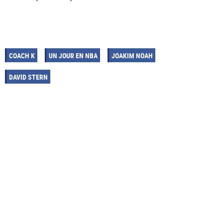
COACH K
UN JOUR EN NBA
JOAKIM NOAH
DAVID STERN