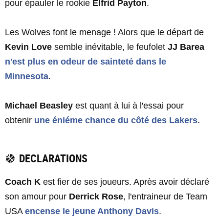
pour épauler le rookie
Elfrid Payton
.
Les Wolves font le menage ! Alors que le départ de
Kevin Love
semble inévitable, le feufolet
JJ Barea
n'est plus en odeur de sainteté dans le
Minnesota
.
Michael Beasley
est quant à lui à l'essai pour
obtenir
une éniéme chance du côté des Lakers
.
DECLARATIONS
Coach K
est fier de ses joueurs. Après avoir déclaré
son amour pour
Derrick Rose
, l'entraineur de Team
USA
encense le jeune
Anthony Davis
.