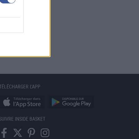
TÉLÉCHARGER L'APP
SUIVRE INSIDE BASKET