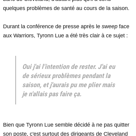
quelques problèmes de santé au cours de la saison.
Durant la conférence de presse après le
sweep
face
aux Warriors, Tyronn Lue a été très clair à ce sujet :
Oui j'ai l'intention de rester. J'ai eu
de sérieux problèmes pendant la
saison, et j'aurais pu me plier mais
je n'allais pas faire ça.
Bien que Tyronn Lue semble décidé à ne pas quitter
son poste, c'est surtout des dirigeants de Cleveland