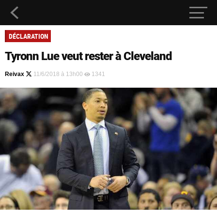
DÉCLARATION
Tyronn Lue veut rester à Cleveland
Reivax
11/6/2018 à 13h00
1341