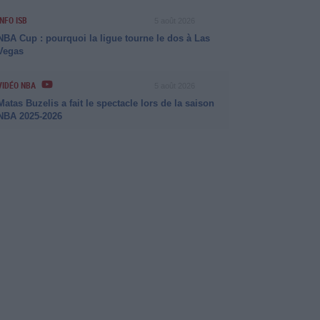
INFO ISB
5 août 2026
NBA Cup : pourquoi la ligue tourne le dos à Las
Vegas
VIDÉO NBA
5 août 2026
Matas Buzelis a fait le spectacle lors de la saison
NBA 2025-2026