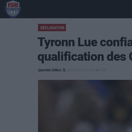
DÉCLARATION
Tyronn Lue confia
qualification des
Quentin Gilles
6/2/2018 à 11h00
390