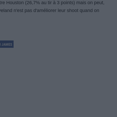
tre Houston (26,7% au tir à 3 points) mais on peut,
eveland n'est pas d'améliorer leur shoot quand on
N JAMES