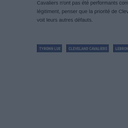
Cavaliers n'ont pas été performants con
légitiment, penser que la priorité de Cl
voit leurs autres défauts.
TYRONN LUE
CLEVELAND CAVALIERS
LEBRO