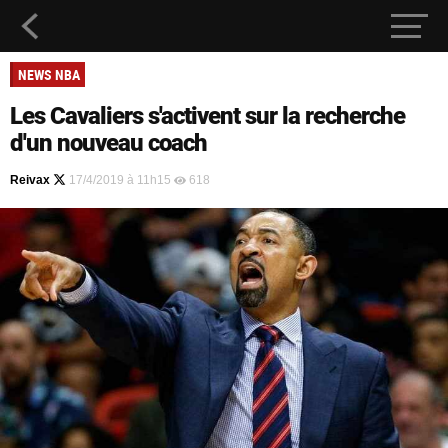
NEWS NBA
Les Cavaliers s'activent sur la recherche
d'un nouveau coach
Reivax
17/4/2019 à 11h15
618