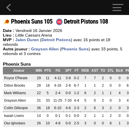
Phoenix Suns 105
Detroit Pistons 108
Date :
Vendredi 16 Janvier 2026
Lieu :
Little Caesars Arena
MVP :
Jalen Duren
(
Detroit Pistons
) avec 16 points et 18
rebonds
Autre joueur :
Grayson Allen
(
Phoenix Suns
) avec 33 points, 5
rebonds et 3 contres
Phoenix Suns
Joueur
MIN
PTS
FG
3PT
FT
REB
AST
TO
STL
BLK
P
Royce O'Neale
29
11
4-11
3-8
0-2
7
7
2
0
0
0
Dillon Brooks
28
16
4-16
2-6
6-7
1
1
2
0
0
6
Mark Williams
22
5
2-4
0-0
1-2
6
2
1
1
4
3
Grayson Allen
31
33
11-25
7-20
4-4
5
0
2
0
3
4
Collin Gillespie
36
18
6-10
4-6
2-3
2
6
3
2
0
3
Isaiah Livers
14
0
0-1
0-1
0-0
2
1
1
2
0
0
Oso Ighodaro
26
10
4-8
0-0
2-5
3
0
0
6
1
3