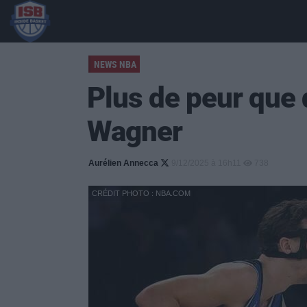
NEWS NBA
Plus de peur que 
Wagner
Aurélien Annecca
9/12/2025 à 16h11
738
CRÉDIT PHOTO : NBA.COM