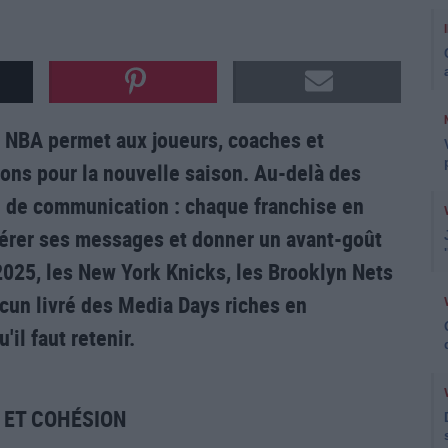
NBA permet aux joueurs, coaches et
ions pour la nouvelle saison. Au-delà des
ne de communication : chaque franchise en
, gérer ses messages et donner un avant-goût
 2025, les New York Knicks, les Brooklyn Nets
cun livré des Media Days riches en
il faut retenir.
N ET COHÉSION