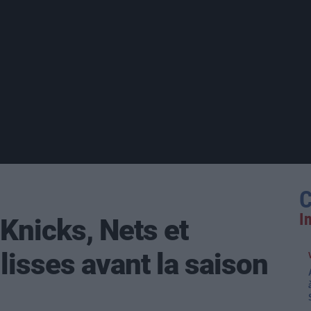
C
I
Knicks, Nets et
lisses avant la saison