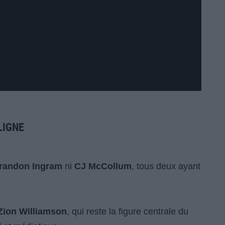
LIGNE
randon Ingram
ni
CJ McCollum
, tous deux ayant
Zion Williamson
, qui reste la figure centrale du