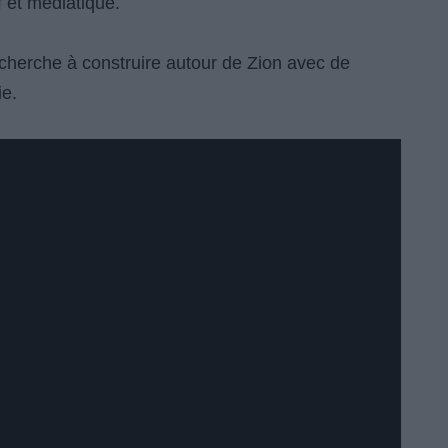
f et médiatique.
 cherche à construire autour de Zion avec de
ie.