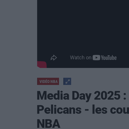
VIDÉO NBA
Media Day 2025 : 
Pelicans - les cou
NBA