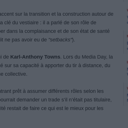
cent sur la transition et la construction autour de
a clé du vestiaire : il a parlé de son rôle de
er dans la complaisance et de son état de santé
dit ne pas avoir eu de
"setbacks"
).
ui de
Karl-Anthony Towns
. Lors du Media Day, la
é sur sa capacité à apporter du tir à distance, du
e collective.
trant prêt à assumer différents rôles selon les
pourrait demander un trade s’il n’était pas titulaire,
é restait de faire ce qui est le mieux pour les