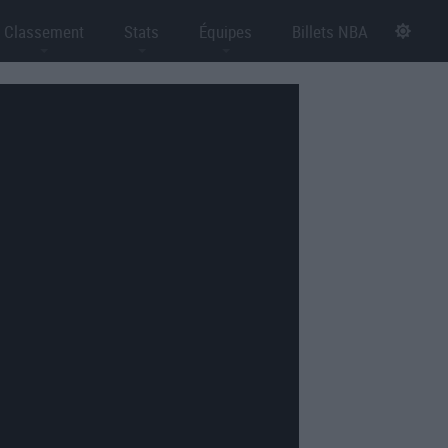
Classement
Stats
Équipes
Billets NBA