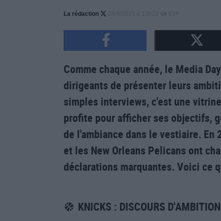
La rédaction
24/9/2025 à 10h22
834
Comme chaque année, le Media Day 
dirigeants de présenter leurs ambit
simples interviews, c'est une vitri
profite pour afficher ses objectifs
de l'ambiance dans le vestiaire. En
et les New Orleans Pelicans ont cha
déclarations marquantes. Voici ce qu'
KNICKS : DISCOURS D'AMBITIO