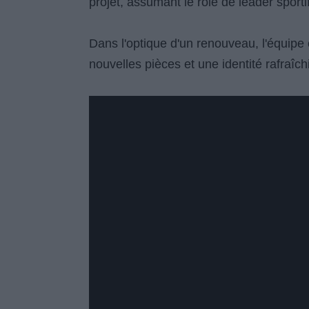
projet, assumant le rôle de leader sporti
Dans l'optique d'un renouveau, l'équipe
nouvelles pièces et une identité rafraîch