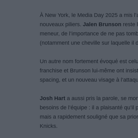
À New York, le Media Day 2025 a mis l’ac
nouveaux piliers.
Jalen Brunson
reste l
meneur, de l’importance de ne pas tomb
(notamment une cheville sur laquelle il 
Un autre nom fortement évoqué est cel
franchise et Brunson lui-même ont insist
spacing, et un nouveau visage à l’attaqu
Josh Hart
a aussi pris la parole, se mon
besoins de l’équipe : il a plaisanté qu’il 
mais a rapidement souligné que sa priorit
Knicks.