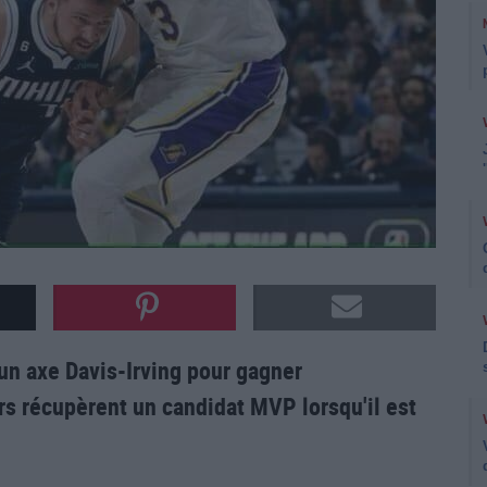
un axe Davis-Irving pour gagner
s récupèrent un candidat MVP lorsqu'il est