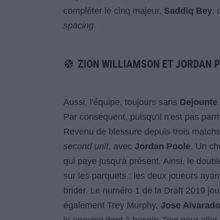
compléter le cinq majeur,
Saddiq Bey
, 
spacing
.
ZION WILLIAMSON ET JORDAN 
Aussi, l'équipe, toujours sans
Dejounte
Par conséquent, puisqu'il n'est pas parmi
Revenu de blessure depuis trois matchs, l
second unit
, avec
Jordan Poole
. Un ch
qui paye jusqu'à présent. Ainsi, le dou
sur les parquets : les deux joueurs ayan
brider. Le numéro 1 de la Draft 2019 j
également Trey Murphy,
Jose Alvarad