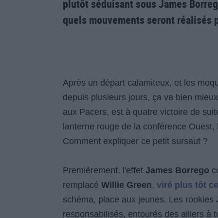
plutôt séduisant sous James Borrego.
quels mouvements seront réalisés pa
Après un départ calamiteux, et les moquer
depuis plusieurs jours, ça va bien mieu
aux Pacers, est à quatre victoire de suit
lanterne rouge de la conférence Ouest, 
Comment expliquer ce petit sursaut ?
Premièrement, l'effet
James Borrego
co
remplacé
Willie Green
,
viré plus tôt c
schéma, place aux jeunes. Les rookies
responsabilisés, entourés des ailiers à t