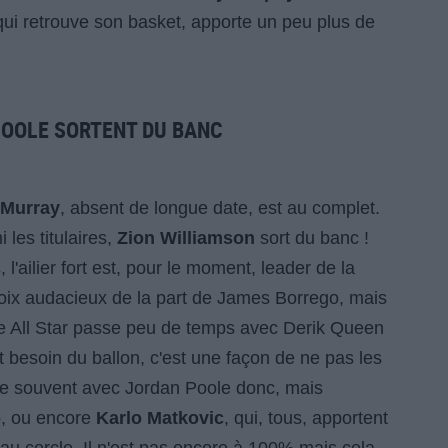
qui retrouve son basket, apporte un peu plus de
POOLE SORTENT DU BANC
 Murray
, absent de longue date, est au complet.
 les titulaires,
Zion Williamson
sort du banc !
'ailier fort est, pour le moment, leader de la
oix audacieux de la part de James Borrego, mais
ble All Star passe peu de temps avec Derik Queen
t besoin du ballon, c'est une façon de ne pas les
oue souvent avec Jordan Poole donc, mais
o
, ou encore
Karlo Matkovic
, qui, tous, apportent