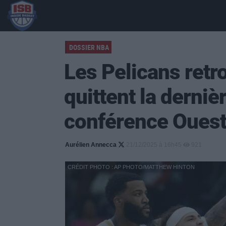
DOSSIER NBA
Les Pelicans retro
quittent la derniè
conférence Ouest
Aurélien Annecca
21/12/2025 à 16h45
921
CRÉDIT PHOTO : AP PHOTO/MATTHEW HINTON