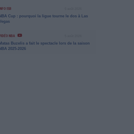
INFO ISB
5 août 2026
NBA Cup : pourquoi la ligue tourne le dos à Las
Vegas
VIDÉO NBA
5 août 2026
Matas Buzelis a fait le spectacle lors de la saison
NBA 2025-2026