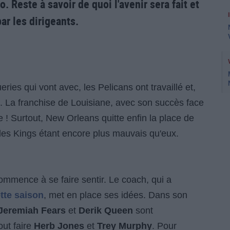
 Reste à savoir de quoi l'avenir sera fait et
r les dirigeants.
ies qui vont avec, les Pelicans ont travaillé et,
x. La franchise de Louisiane, avec son succès face
e ! Surtout, New Orleans quitte enfin la place de
les Kings étant encore plus mauvais qu'eux.
mmence à se faire sentir. Le coach, qui a
ette saison
, met en place ses idées. Dans son
Jeremiah Fears
et
Derik Queen
sont
out faire
Herb Jones
et
Trey Murphy
. Pour