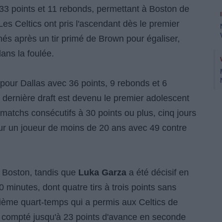
33 points et 11 rebonds, permettant à Boston de
es Celtics ont pris l'ascendant dès le premier
nés après un tir primé de Brown pour égaliser,
dans la foulée.
é pour Dallas avec 36 points, 9 rebonds et 6
 dernière draft est devenu le premier adolescent
 matchs consécutifs à 30 points ou plus, cinq jours
pour un joueur de moins de 20 ans avec 49 contre
 Boston, tandis que
Luka Garza
a été décisif en
20 minutes, dont quatre tirs à trois points sans
sième quart-temps qui a permis aux Celtics de
 compté jusqu'à 23 points d'avance en seconde