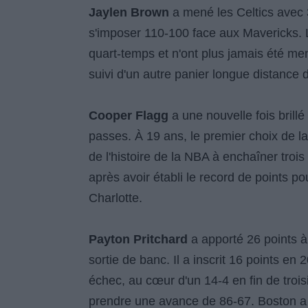
Jaylen Brown
a mené les Celtics avec 
s'imposer 110-100 face aux Mavericks. L
quart-temps et n'ont plus jamais été me
suivi d'un autre panier longue distance 
Cooper Flagg
a une nouvelle fois brill
passes. À 19 ans, le premier choix de la
de l'histoire de la NBA à enchaîner trois
après avoir établi le record de points 
Charlotte.
Payton Pritchard
a apporté 26 points à
sortie de banc. Il a inscrit 16 points en 
échec, au cœur d'un 14-4 en fin de troi
prendre une avance de 86-67. Boston a