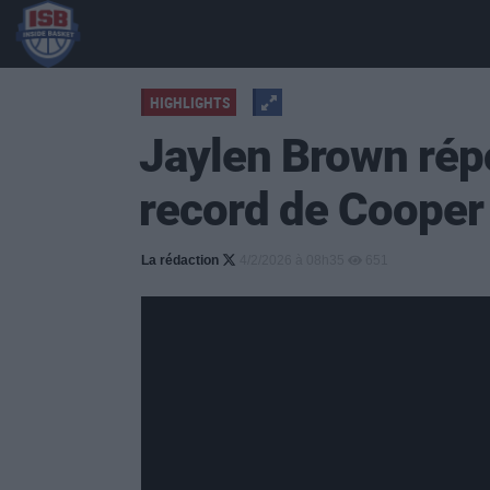
HIGHLIGHTS
Jaylen Brown rép
record de Cooper
La rédaction
4/2/2026 à 08h35
651