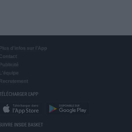
Plus d'infos sur l'App
Contact
Publicité
L'équipe
Recrutement
TÉLÉCHARGER L'APP
SUIVRE INSIDE BASKET