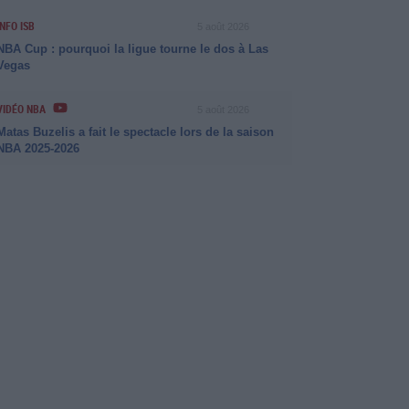
INFO ISB
5 août 2026
NBA Cup : pourquoi la ligue tourne le dos à Las
Vegas
VIDÉO NBA
5 août 2026
Matas Buzelis a fait le spectacle lors de la saison
NBA 2025-2026