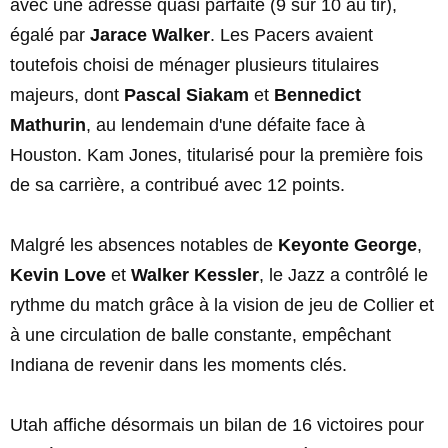
avec une adresse quasi parfaite (9 sur 10 au tir),
égalé par
Jarace Walker
. Les Pacers avaient
toutefois choisi de ménager plusieurs titulaires
majeurs, dont
Pascal Siakam
et
Bennedict
Mathurin
, au lendemain d'une défaite face à
Houston. Kam Jones, titularisé pour la première fois
de sa carrière, a contribué avec 12 points.
Malgré les absences notables de
Keyonte George
,
Kevin Love
et
Walker Kessler
, le Jazz a contrôlé le
rythme du match grâce à la vision de jeu de Collier et
à une circulation de balle constante, empêchant
Indiana de revenir dans les moments clés.
Utah affiche désormais un bilan de 16 victoires pour