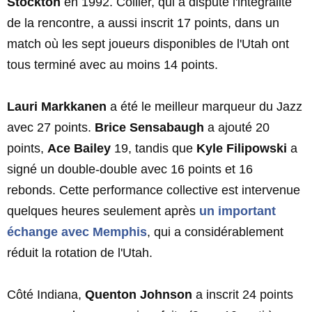
Stockton
en 1992. Collier, qui a disputé l'intégralité
de la rencontre, a aussi inscrit 17 points, dans un
match où les sept joueurs disponibles de l'Utah ont
tous terminé avec au moins 14 points.
Lauri Markkanen
a été le meilleur marqueur du Jazz
avec 27 points.
Brice Sensabaugh
a ajouté 20
points,
Ace Bailey
19, tandis que
Kyle Filipowski
a
signé un double-double avec 16 points et 16
rebonds. Cette performance collective est intervenue
quelques heures seulement après
un important
échange avec Memphis
, qui a considérablement
réduit la rotation de l'Utah.
Côté Indiana,
Quenton Johnson
a inscrit 24 points