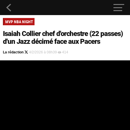
MVP NBA NIGHT
Isaiah Collier chef d'orchestre (22 passes)
d'un Jazz décimé face aux Pacers
La rédaction
4/2/2026 à 08h39
414