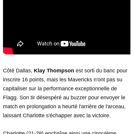
Côté Dallas,
Klay Thompson
est sorti du banc pour
inscrire 16 points, mais les Mavericks n'ont pas su
capitaliser sur la performance exceptionnelle de
Flagg. Son tir désespéré au buzzer pour envoyer le
match en prolongation a heurté l'arrière de l'arceau,
laissant Charlotte s'échapper avec la victoire.
Charlotte (21-28) enchaîne ainsi une cinquième