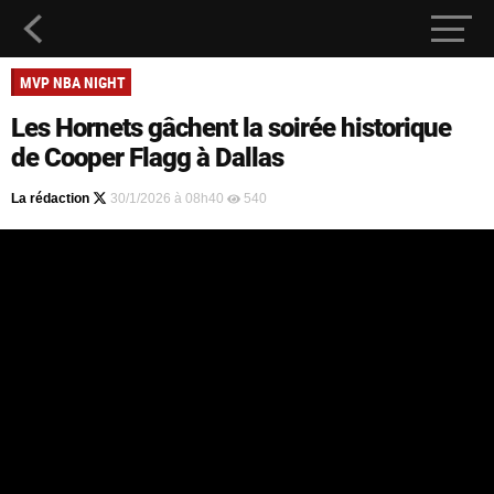
MVP NBA NIGHT
Les Hornets gâchent la soirée historique
de Cooper Flagg à Dallas
La rédaction
30/1/2026 à 08h40
540