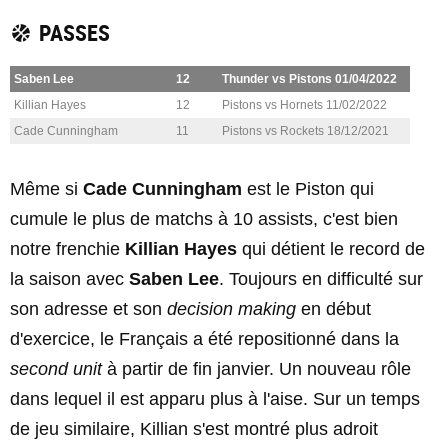
PASSES
Saben Lee
12
Thunder vs Pistons 01/04/2022
Killian Hayes
12
Pistons vs Hornets 11/02/2022
Cade Cunningham
11
Pistons vs Rockets 18/12/2021
Même si
Cade Cunningham
est le Piston qui
cumule le plus de matchs à 10 assists, c'est bien
notre frenchie
Killian Hayes
qui détient le record de
la saison avec
Saben Lee
. Toujours en difficulté sur
son adresse et son
decision making
en début
d'exercice, le Français a été repositionné dans la
second unit
à partir de fin janvier. Un nouveau rôle
dans lequel il est apparu plus à l'aise. Sur un temps
de jeu similaire, Killian s'est montré plus adroit