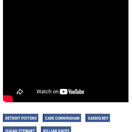
DETROIT PISTONS
CADE CUNNINGHAM
SADDIQ BEY
ISAIAH STEWART
KILLIAN HAYES