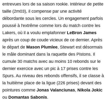
entrevues lors de sa saison rookie. Intérieur de petite
taille (2m03), il compense par une activité
débordante sous les cercles. Un engagement parfois
poussé à l'extrême comme lors du match contre les
Lakers, où il a voulu emplafonner
LeBron James
après un coup de coude vicieux de ce dernier. Après
le départ de
Mason Plumlee
, Stewart est désormais
le mâle dominant dans la raquette des Pistons. Il
cumule 30 matchs avec au moins 10 rebonds sur le
dernier exercice avec un pic à 17 prises contre les
Spurs. Au niveau des rebonds offensifs, il se classe à
la huitième place de la ligue (226 prises) devant des
pointures comme
Jonas Valanciunas
,
Nikola Jokic
ou
Domantas Sabonis
.