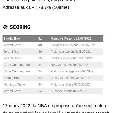
Adresse aux LF : 78,7% (10ème)
SCORING
Saddiq Bey
51
Magic vs Pistons 17/03/2022
Jerami Grant
40
Cavaliers vs Pistons 19/03/2022
Jerami Grant
36
Pistons vs Lakers 21/11/2021
Jerami Grant
35
Rockets vs Pistons 10/11/2021
Cade Cunningham
34
Nets vs Pistons 29/03/2022
Cade Cunningham
34
Pistons vs Nuggets 25/01/2022
Saddiq Bey
34
Bucks vs Pistons 03/01/2022
Hamidou Diallo
34
Pistons vs Spurs 01/01/2022
Jerami Grant
34
Suns vs Pistons 02/12/2021
17 mars 2022, la NBA ne propose qu'un seul match