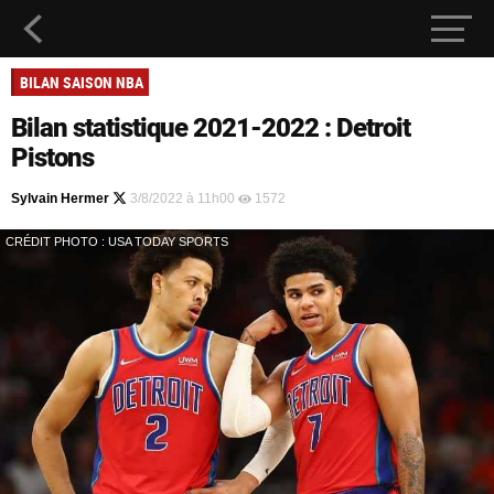
BILAN SAISON NBA
Bilan statistique 2021-2022 : Detroit
Pistons
Sylvain Hermer
3/8/2022 à 11h00
1572
CRÉDIT PHOTO : USA TODAY SPORTS