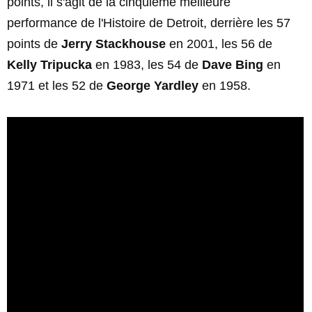
points, il s'agit de la cinquième meilleure
performance de l'Histoire de Detroit, derrière les 57
points de
Jerry Stackhouse
en 2001, les 56 de
Kelly Tripucka
en 1983, les 54 de
Dave Bing
en
1971 et les 52 de
George Yardley
en 1958.