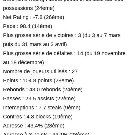
possessions (24ème)
Net Rating : -7.8 (26ème)
Pace : 98.4 (14ème)
Plus grosse série de victoires : 3 (du 3 au 7 mars
puis du 31 mars au 3 avril)
Plus grosse série de défaites : 14 (du 19 novembre
au 18 décembre)
Nombre de joueurs utilisés : 27
Points : 104.8 points (28ème)
Rebonds : 43.0 rebonds (24ème)
Passes : 23.5 assists (22ème)
Interceptions : 7.7 steals (9ème)
Contres : 4.8 blocks (19ème)
Adresse : 43,4% (28ème)
Adresse à 3 points : 33,1% (28ème)