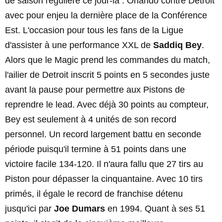
de saison régulière ce jour-là : Orlando contre Detroit
avec pour enjeu la dernière place de la Conférence
Est. L'occasion pour tous les fans de la Ligue
d'assister à une performance XXL de
Saddiq Bey
.
Alors que le Magic prend les commandes du match,
l'ailier de Detroit inscrit 5 points en 5 secondes juste
avant la pause pour permettre aux Pistons de
reprendre le lead. Avec déjà 30 points au compteur,
Bey est seulement à 4 unités de son record
personnel. Un record largement battu en seconde
période puisqu'il termine à 51 points dans une
victoire facile 134-120. Il n'aura fallu que 27 tirs au
Piston pour dépasser la cinquantaine. Avec 10 tirs
primés, il égale le record de franchise détenu
jusqu'ici par
Joe Dumars
en 1994. Quant à ses 51