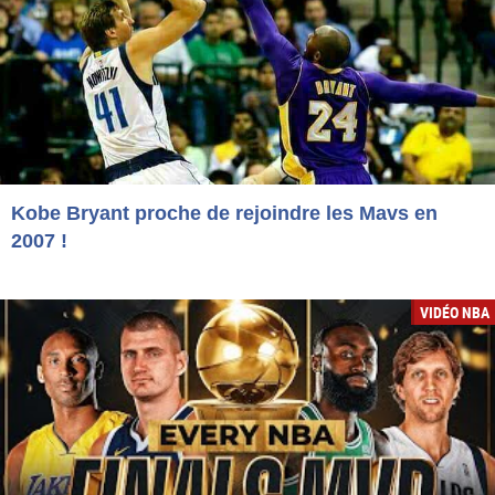
Kobe Bryant proche de rejoindre les Mavs en
2007 !
VIDÉO NBA