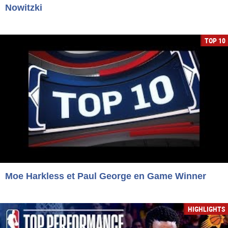
Nowitzki
TOP 10
Moe Harkless et Paul George en Game Winner
HIGHLIGHTS