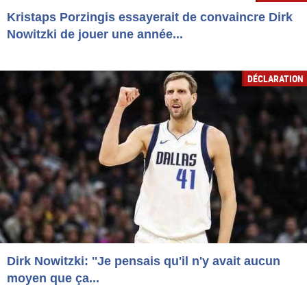
Kristaps Porzingis essayerait de convaincre Dirk
Nowitzki de jouer une année...
DÉCLARATION
Dirk Nowitzki: ''Je pensais qu'il n'y avait aucun
moyen que ça...