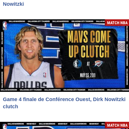
Nowitzki
MATCH NBA
Game 4 finale de Conférence Ouest, Dirk Nowitzki
clutch
MATCH NBA