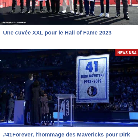
Une cuvée XXL pour le Hall of Fame 2023
NEWS NBA
#41Forever, l'hommage des Mavericks pour Dirk