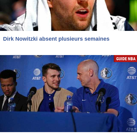
Dirk Nowitzki absent plusieurs semaines
GUIDE NBA