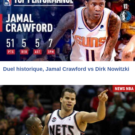
Duel historique, Jamal Crawford vs Dirk Nowitzki
NEWS NBA