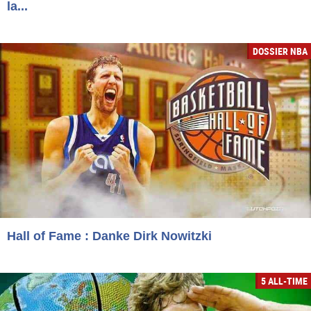
la...
DOSSIER NBA
Hall of Fame : Danke Dirk Nowitzki
5 ALL-TIME