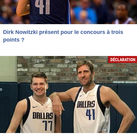
Dirk Nowitzki présent pour le concours à trois
points ?
DÉCLARATION