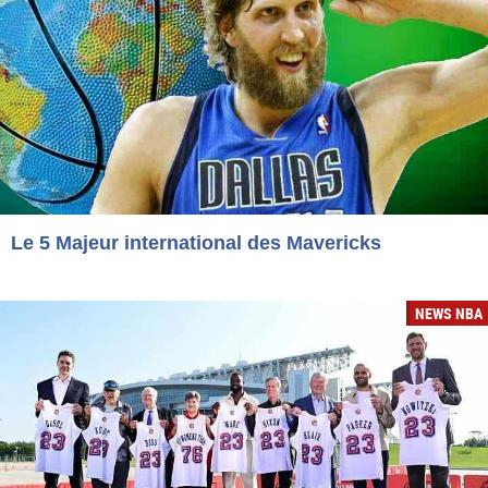
Le 5 Majeur international des Mavericks
NEWS NBA