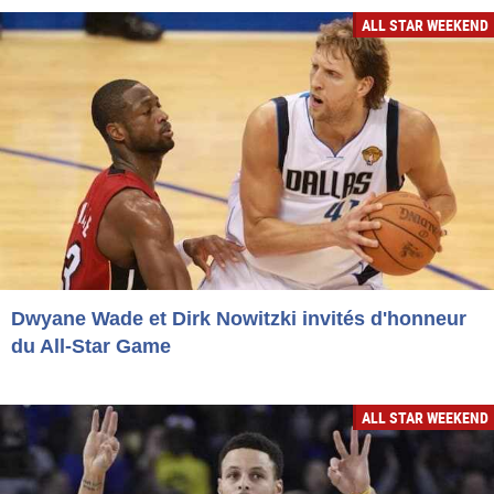
ALL STAR WEEKEND
Dwyane Wade et Dirk Nowitzki invités d'honneur
du All-Star Game
ALL STAR WEEKEND