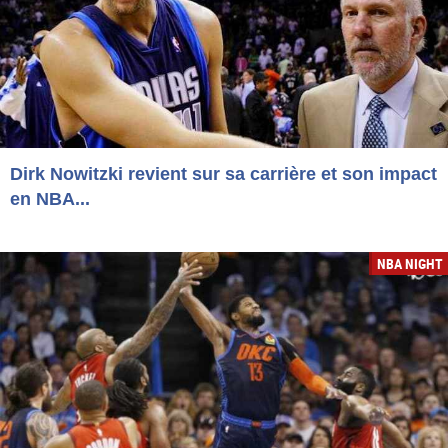
Dirk Nowitzki revient sur sa carrière et son impact
en NBA...
NBA NIGHT