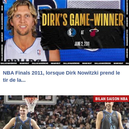
NBA Finals 2011, lorsque Dirk Nowitzki prend le
tir de la...
BILAN SAISON NBA