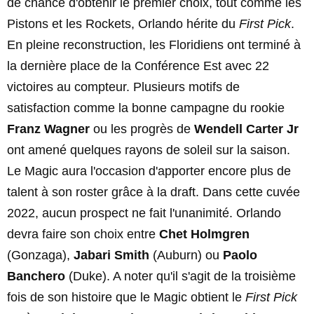
de chance d'obtenir le premier choix, tout comme les
Pistons et les Rockets, Orlando hérite du
First Pick
.
En pleine reconstruction, les Floridiens ont terminé à
la dernière place de la Conférence Est avec 22
victoires au compteur. Plusieurs motifs de
satisfaction comme la bonne campagne du rookie
Franz Wagner
ou les progrès de
Wendell Carter Jr
ont amené quelques rayons de soleil sur la saison.
Le Magic aura l'occasion d'apporter encore plus de
talent à son roster grâce à la draft. Dans cette cuvée
2022, aucun prospect ne fait l'unanimité. Orlando
devra faire son choix entre
Chet Holmgren
(Gonzaga),
Jabari Smith
(Auburn) ou
Paolo
Banchero
(Duke). A noter qu'il s'agit de la troisième
fois de son histoire que le Magic obtient le
First Pick