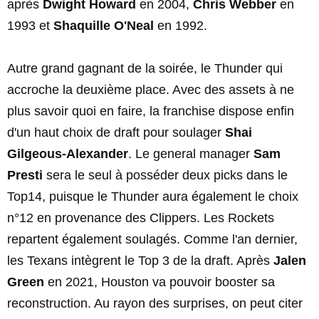
après
Dwight Howard
en 2004,
Chris Webber
en
1993 et
Shaquille O'Neal
en 1992.
Autre grand gagnant de la soirée, le Thunder qui
accroche la deuxième place. Avec des assets à ne
plus savoir quoi en faire, la franchise dispose enfin
d'un haut choix de draft pour soulager
Shai
Gilgeous-Alexander
. Le general manager
Sam
Presti
sera le seul à posséder deux picks dans le
Top14, puisque le Thunder aura également le choix
n°12 en provenance des Clippers. Les Rockets
repartent également soulagés. Comme l'an dernier,
les Texans intègrent le Top 3 de la draft. Après
Jalen
Green
en 2021, Houston va pouvoir booster sa
reconstruction. Au rayon des surprises, on peut citer