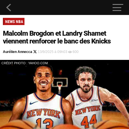
NEWS NBA
Malcolm Brogdon et Landry Shamet
viennent renforcer le banc des Knicks
Aurélien Annecca
13/9/2025 à 09h03
600
CRÉDIT PHOTO : YAHOO.COM