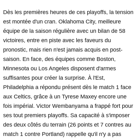
Dès les premières heures de ces playoffs, la tension
est montée d'un cran. Oklahoma City, meilleure
équipe de la saison régulière avec un bilan de 58
victoires, entre en piste avec les faveurs du
pronostic, mais rien n'est jamais acquis en post-
saison. En face, des équipes comme Boston,
Minnesota ou Los Angeles disposent d'armes
suffisantes pour créer la surprise. À l'Est,
Philadelphia a répondu présent dès le match 1 face
aux Celtics, grâce à un Tyrese Maxey encore une
fois impérial. Victor Wembanyama a frappé fort pour
ses tout premiers playoffs. Sa capacité à s'imposer
des deux côtés du terrain (26 points et 7 contres au
match 1 contre Portland) rappelle qu'il n'y a pas