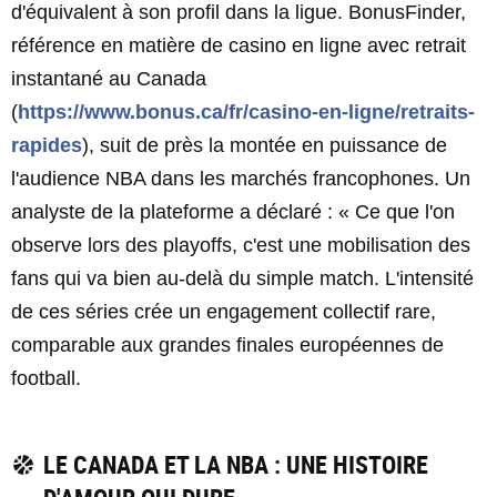
d'équivalent à son profil dans la ligue. BonusFinder,
référence en matière de casino en ligne avec retrait
instantané au Canada
(
https://www.bonus.ca/fr/casino-en-ligne/retraits-
rapides
), suit de près la montée en puissance de
l'audience NBA dans les marchés francophones. Un
analyste de la plateforme a déclaré : « Ce que l'on
observe lors des playoffs, c'est une mobilisation des
fans qui va bien au-delà du simple match. L'intensité
de ces séries crée un engagement collectif rare,
comparable aux grandes finales européennes de
football.
LE CANADA ET LA NBA : UNE HISTOIRE