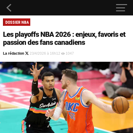
DOSSIER NBA
Les playoffs NBA 2026 : enjeux, favoris et
passion des fans canadiens
La rédaction
23/4/2026 à 16h12
1047