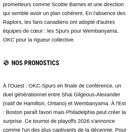
prometteurs comme Scottie Barnes et une direction
qui semble avoir un plan cohérent. En l'absence des
Raptors, les fans canadiens ont adopté d'autres
équipes de cœur : les Spurs pour Wembanyama,
OKC pour la rigueur collective.
NOS PRONOSTICS
À l'Ouest : OKC-Spurs en finale de conférence, un
duel générationnel entre Shai Gilgeous-Alexander
(natif de Hamilton, Ontario) et Wembanyama. À l'Est
: Boston paraît favori mais Philadelphia peut créer la
surprise. Ce tournoi de playoffs 2026 s'annonce
comme l'un des plus captivants de la décennie. Pour