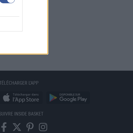
TÉLÉCHARGER L'APP
SUIVRE INSIDE BASKET