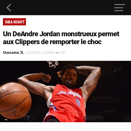
NBA NIGHT
Un DeAndre Jordan monstrueux permet
aux Clippers de remporter le choc
Oussama
12/2/2015 à 10h00
207