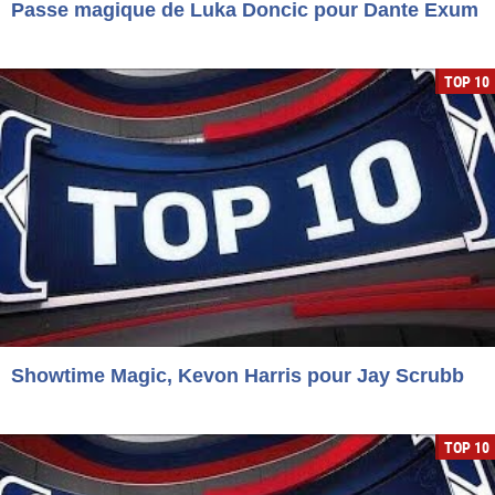
Passe magique de Luka Doncic pour Dante Exum
TOP 10
Showtime Magic, Kevon Harris pour Jay Scrubb
TOP 10