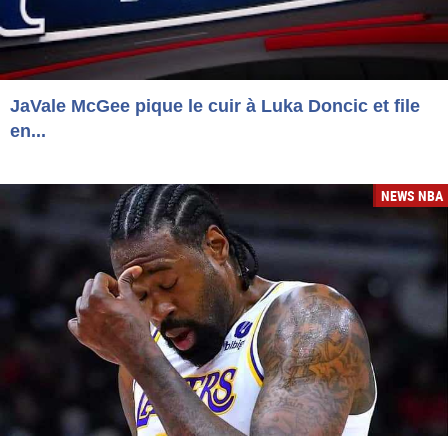
JaVale McGee pique le cuir à Luka Doncic et file
en...
NEWS NBA