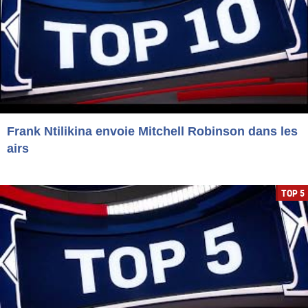
Frank Ntilikina envoie Mitchell Robinson dans les
airs
TOP 5