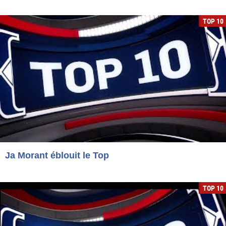
TOP 10
Ja Morant éblouit le Top
TOP 10