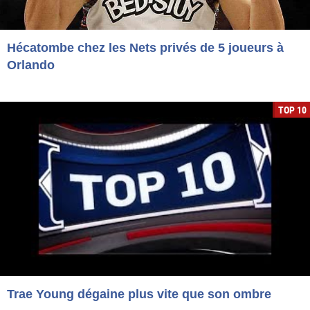
Hécatombe chez les Nets privés de 5 joueurs à
Orlando
TOP 10
Trae Young dégaine plus vite que son ombre