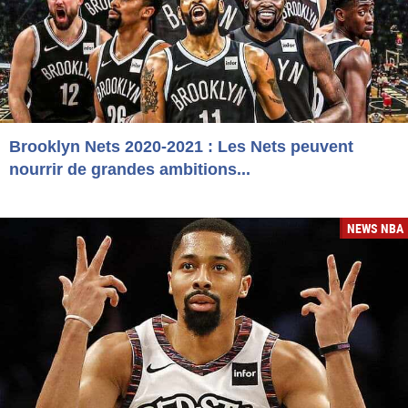
Brooklyn Nets 2020-2021 : Les Nets peuvent
nourrir de grandes ambitions...
NEWS NBA