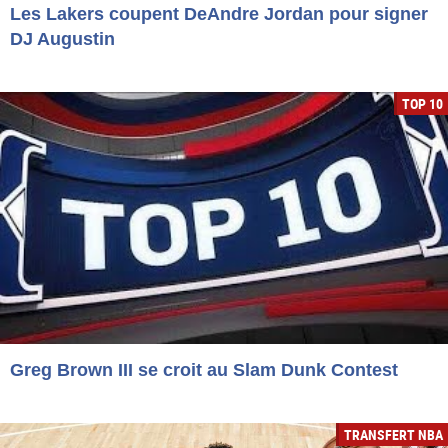
Les Lakers coupent DeAndre Jordan pour signer
DJ Augustin
TOP 10
Greg Brown III se croit au Slam Dunk Contest
TRANSFERT NBA