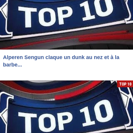
Alperen Sengun claque un dunk au nez et à la
barbe...
TOP 10