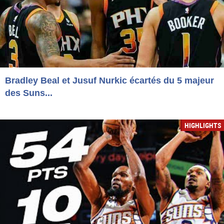
Bradley Beal et Jusuf Nurkic écartés du 5 majeur
des Suns...
HIGHLIGHTS