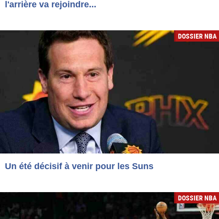
l'arrière va rejoindre...
DOSSIER NBA
Un été décisif à venir pour les Suns
DOSSIER NBA