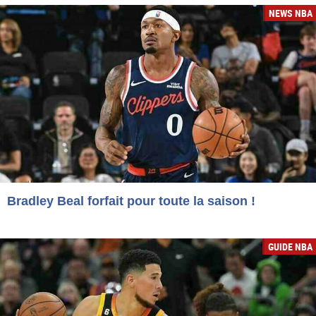
NEWS NBA
Bradley Beal forfait pour toute la saison !
GUIDE NBA