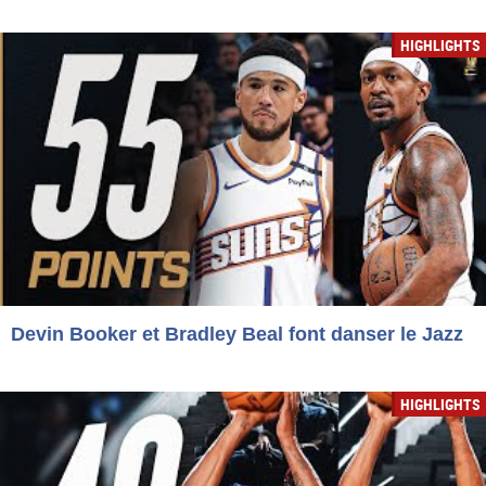
HIGHLIGHTS
Devin Booker et Bradley Beal font danser le Jazz
HIGHLIGHTS